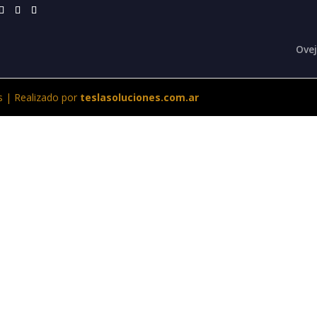
Ove
s | Realizado por
teslasoluciones.com.ar