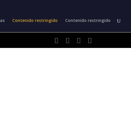
jas
Contenido restringido
Contenido restringido